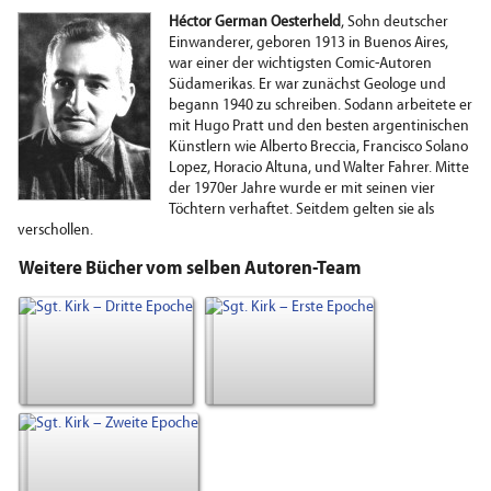
Héctor German Oesterheld
, Sohn deutscher
Einwanderer, geboren 1913 in Buenos Aires,
war einer der wichtigsten Comic-Autoren
Südamerikas. Er war zunächst Geologe und
begann 1940 zu schreiben. Sodann arbeitete er
mit Hugo Pratt und den besten argentinischen
Künstlern wie Alberto Breccia, Francisco Solano
Lopez, Horacio Altuna, und Walter Fahrer. Mitte
der 1970er Jahre wurde er mit seinen vier
Töchtern verhaftet. Seitdem gelten sie als
verschollen.
Weitere Bücher vom selben Autoren-Team
Neu!