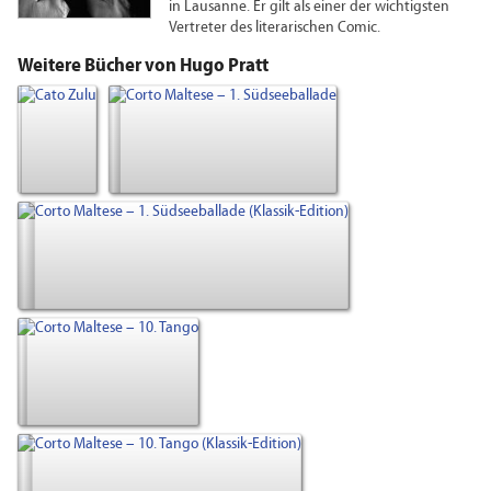
in Lausanne. Er gilt als einer der wichtigsten
Vertreter des literarischen Comic.
Weitere Bücher von Hugo Pratt