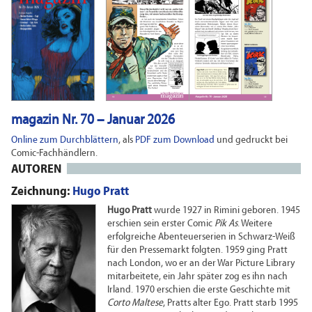
magazin Nr. 70 – Januar 2026
Online zum Durchblättern
, als
PDF zum Download
und gedruckt bei
Comic-Fachhändlern.
AUTOREN
Zeichnung:
Hugo Pratt
Hugo Pratt
wurde 1927 in Rimini geboren. 1945
erschien sein erster Comic
Pik As
. Weitere
erfolgreiche Abenteuerserien in Schwarz-Weiß
für den Pressemarkt folgten. 1959 ging Pratt
nach London, wo er an der War Picture Library
mitarbeitete, ein Jahr später zog es ihn nach
Irland. 1970 erschien die erste Geschichte mit
Corto Maltese
, Pratts alter Ego. Pratt starb 1995