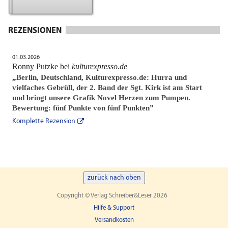
REZENSIONEN
01.03.2026
Ronny Putzke bei
kulturexpresso.de
„
Berlin, Deutschland, Kulturexpresso.de: Hurra und
vielfaches Gebrüll, der 2. Band der Sgt. Kirk ist am Start
und bringt unsere Grafik Novel Herzen zum Pumpen.
Bewertung: fünf Punkte von fünf Punkten
”
Komplette Rezension
zurück nach oben
Copyright © Verlag Schreiber&Leser 2026
Hilfe & Support
Versandkosten