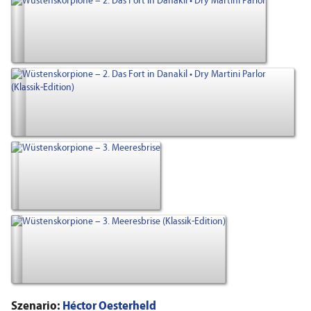
Szenario:
Héctor Oesterheld