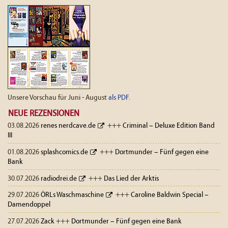
Unsere Vorschau für Juni - August
als PDF
.
NEUE REZENSIONEN
03.08.2026
renes nerdcave.de
+++
Criminal – Deluxe Edition Band
III
01.08.2026
splashcomics.de
+++
Dortmunder – Fünf gegen eine
Bank
30.07.2026
radiodrei.de
+++
Das Lied der Arktis
29.07.2026
ÖRLs Waschmaschine
+++
Caroline Baldwin Special –
Damendoppel
27.07.2026
Zack
+++
Dortmunder – Fünf gegen eine Bank