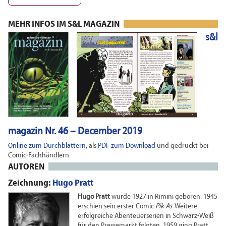
MEHR INFOS IM S&L MAGAZIN
s&l
magazin Nr. 46 – December 2019
Online zum Durchblättern
, als
PDF zum Download
und gedruckt bei
Comic-Fachhändlern.
AUTOREN
Zeichnung:
Hugo Pratt
Hugo Pratt
wurde 1927 in Rimini geboren. 1945
erschien sein erster Comic
Pik As
. Weitere
erfolgreiche Abenteuerserien in Schwarz-Weiß
für den Pressemarkt folgten. 1959 ging Pratt