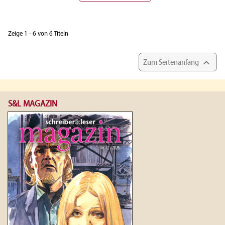
Zeige 1 - 6 von 6 Titeln

Zum Seitenanfang
S&L MAGAZIN