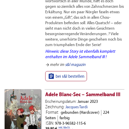
wortwörtlich in aller Munde, hilft es doch
gegen so ziemlich alles von Zahnschmerzen bis
Erkältung. Nur ein paar Nörgler faseln etwas
von einem „Gift“, das sich in allen Chou-
Produkten befinden soll. Alles Quatsch! – oder
sieht man nicht doch in vielen Gesichtern
besorgniserregende Veränderungen..? Viele
weitere, unerhörte Dinge geschehen noch bis
zum triumphalen Ende der Serie!
Hinweis: diese Story ist ebenfalls komplett
enthalten im Adele Sammelband III !
arrow_forward
mehr im
s&l magazin

bei s&l bestellen
Adele Blanc-Sec – Sammelband III
Erscheinungsdatum:
Januar 2023
Zeichnung:
Jacques Tardi
Format:
gebunden (Hardcover)
224
Seiten
farbig
ISBN:
978-3-96582-115-6
inkl. MwSt.