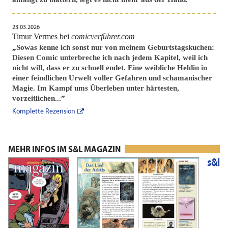
23.03.2026
Timur Vermes bei
comicverführer.com
„
Sowas kenne ich sonst nur von meinem Geburtstagskuchen:
Diesen Comic unterbreche ich nach jedem Kapitel, weil ich
nicht will, dass er zu schnell endet. Eine weibliche Heldin in
einer feindlichen Urwelt voller Gefahren und schamanischer
Magie. Im Kampf ums Überleben unter härtesten,
vorzeitlichen...
”
Komplette Rezension
MEHR INFOS IM S&L MAGAZIN
s&l