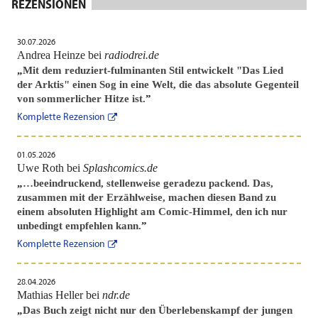
REZENSIONEN
30.07.2026
Andrea Heinze bei
radiodrei.de
„
Mit dem reduziert-fulminanten Stil entwickelt "Das Lied
der Arktis" einen Sog in eine Welt, die das absolute Gegenteil
von sommerlicher Hitze ist.
”
Komplette Rezension
01.05.2026
Uwe Roth bei
Splashcomics.de
„
…beeindruckend, stellenweise geradezu packend. Das,
zusammen mit der Erzählweise, machen diesen Band zu
einem absoluten Highlight am Comic-Himmel, den ich nur
unbedingt empfehlen kann.
”
Komplette Rezension
28.04.2026
Mathias Heller bei
ndr.de
„
Das Buch zeigt nicht nur den Überlebenskampf der jungen