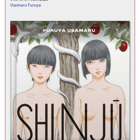
Usamaru Furuya