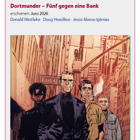
Dortmunder – Fünf gegen eine Bank
erschienen:
Juni 2026
Donald Westlake
·
Doug Headline
·
Jesús Alonso Iglesias