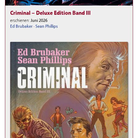
Criminal – Deluxe Edition Band III
erschienen:
Juni 2026
Ed Brubaker
·
Sean Phillips