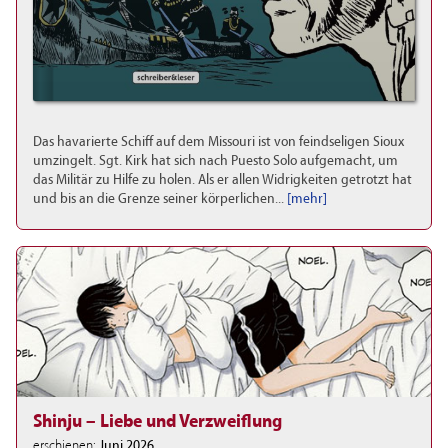
Das havarierte Schiff auf dem Missouri ist von feindseligen Sioux
umzingelt. Sgt. Kirk hat sich nach Puesto Solo aufgemacht, um
das Militär zu Hilfe zu holen. Als er allen Widrigkeiten getrotzt hat
und bis an die Grenze seiner körperlichen...
[mehr]
Shinju – Liebe und Verzweiflung
erschienen:
Juni 2026