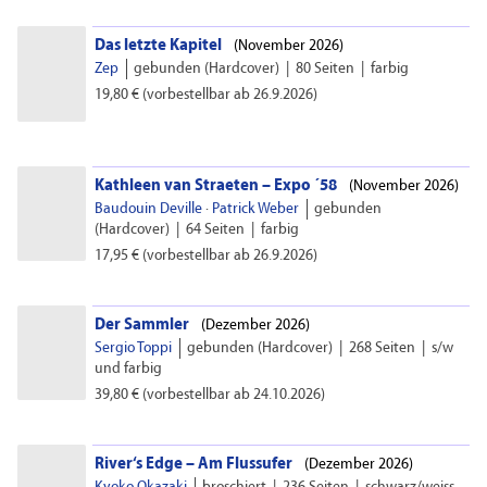
Das letzte Kapitel
(
November 2026)
Zep
gebunden (Hardcover)
|
80 Seiten
|
farbig
19,80 €
(vorbestellbar ab 26.9.2026)
Kathleen van Straeten – Expo ´58
(
November 2026)
Baudouin Deville
·
Patrick Weber
gebunden
(Hardcover)
|
64 Seiten
|
farbig
17,95 €
(vorbestellbar ab 26.9.2026)
Der Sammler
(
Dezember 2026)
Sergio Toppi
gebunden (Hardcover)
|
268 Seiten
|
s/w
und farbig
39,80 €
(vorbestellbar ab 24.10.2026)
River‘s Edge – Am Flussufer
(
Dezember 2026)