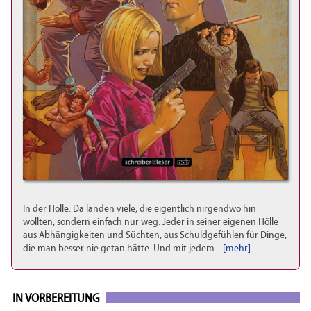
In der Hölle. Da landen viele, die eigentlich nirgendwo hin
wollten, sondern einfach nur weg. Jeder in seiner eigenen Hölle
aus Abhängigkeiten und Süchten, aus Schuldgefühlen für Dinge,
die man besser nie getan hätte. Und mit jedem...
[mehr]
IN VORBEREITUNG