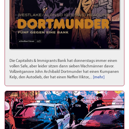
Die Capitalists & Immigrants Bank hat donnerstags immer einen
vollen Safe, aber leider sitzen dann sieben Wachmänner davor.
Vollzeitganove John Archibald Dortmunder hat einen Kumpanen
Kelp, den Autodieb, der hat einen Neffen Viktor,...
[mehr]