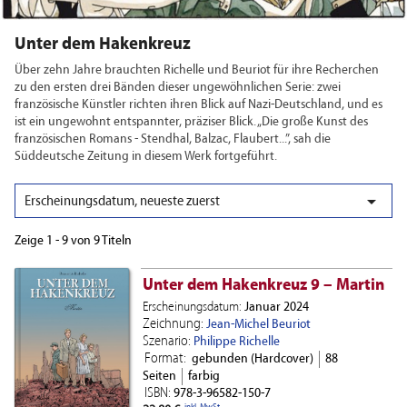
Unter dem Hakenkreuz
Über zehn Jahre brauchten Richelle und Beuriot für ihre Recherchen
zu den ersten drei Bänden dieser ungewöhnlichen Serie: zwei
französische Künstler richten ihren Blick auf Nazi-Deutschland, und es
ist ein ungewohnt entspannter, präziser Blick. „Die große Kunst des
französischen Romans - Stendhal, Balzac, Flaubert...”, sah die
Süddeutsche Zeitung in diesem Werk fortgeführt.

Erscheinungsdatum, neueste zuerst
Zeige 1 - 9 von 9 Titeln
Unter dem Hakenkreuz 9 – Martin
Erscheinungsdatum:
Januar 2024
Zeichnung:
Jean-Michel Beuriot
Szenario:
Philippe Richelle
Format:
gebunden (Hardcover)
88
Seiten
farbig
ISBN:
978-3-96582-150-7