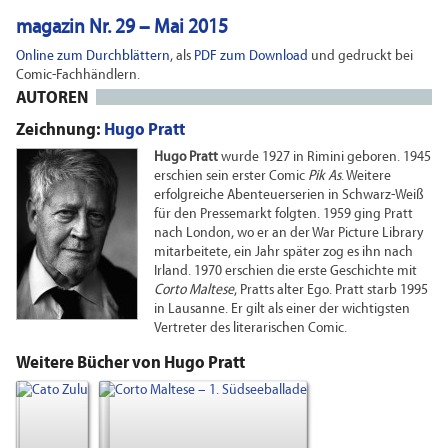
magazin Nr. 29 – Mai 2015
Online zum Durchblättern
, als
PDF zum Download
und gedruckt bei
Comic-Fachhändlern.
AUTOREN
Zeichnung:
Hugo Pratt
Hugo Pratt
wurde 1927 in Rimini geboren. 1945
erschien sein erster Comic
Pik As
. Weitere
erfolgreiche Abenteuerserien in Schwarz-Weiß
für den Pressemarkt folgten. 1959 ging Pratt
nach London, wo er an der War Picture Library
mitarbeitete, ein Jahr später zog es ihn nach
Irland. 1970 erschien die erste Geschichte mit
Corto Maltese
, Pratts alter Ego. Pratt starb 1995
in Lausanne. Er gilt als einer der wichtigsten
Vertreter des literarischen Comic.
Weitere Bücher von Hugo Pratt