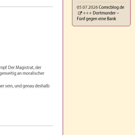
05.07.2026
Comicblog.de
+++
Dortmunder –
Fünf gegen eine Bank
mpf. Der Magistrat, der
egenseitig an moralischer
mmer sein, und genau deshalb