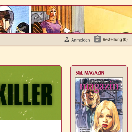


Bestellung
(0)
Anmelden
S&L MAGAZIN