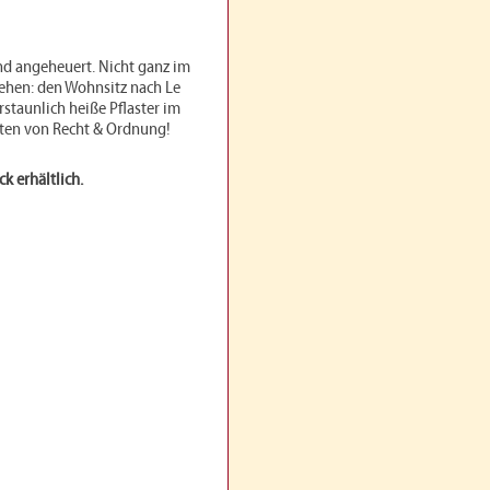
nd angeheuert. Nicht ganz im
ehen: den Wohnsitz nach Le
staunlich heiße Pflaster im
iten von Recht & Ordnung!
k erhältlich.