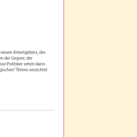
s neuen Arbeitgebers, des
n der Gegner, der
sse Politiker sehen darin
gischen“ Tötens verzichtet