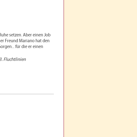
 Ruhe setzen. Aber einen Job
her Freund Mariano hat den
rgen... für die er einen
3. Fluchtlinien