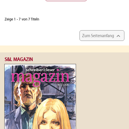
Zeige 1 - 7 von 7 Titeln

Zum Seitenanfang
S&L MAGAZIN