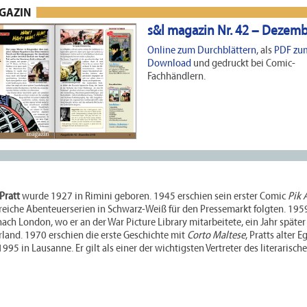
AGAZIN
s&l magazin Nr. 42 – Dezem
Online zum Durchblättern
, als
PDF zu
Download
und gedruckt bei Comic-
Fachhändlern.
Pratt
wurde 1927 in Rimini geboren. 1945 erschien sein erster Comic
Pik 
reiche Abenteuerserien in Schwarz-Weiß für den Pressemarkt folgten. 195
nach London, wo er an der War Picture Library mitarbeitete, ein Jahr später
rland. 1970 erschien die erste Geschichte mit
Corto Maltese
, Pratts alter E
1995 in Lausanne. Er gilt als einer der wichtigsten Vertreter des literarisch