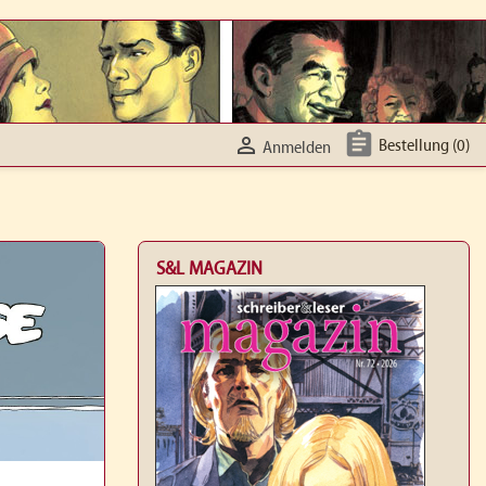


Bestellung
(0)
Anmelden
S&L MAGAZIN