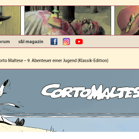
orum
s&l magazin
facebook
Instagram
YouTube
orto Maltese – 9. Abenteuer einer Jugend (Klassik-Edition)