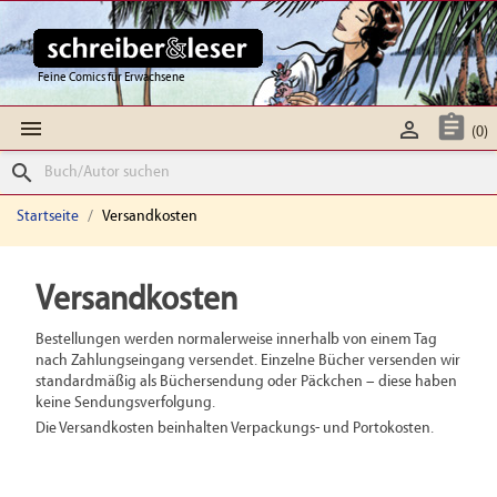
Feine Comics für Erwachsene



(0)
search
Startseite
Versandkosten
Versandkosten
Bestellungen werden normalerweise innerhalb von einem Tag
nach Zahlungseingang versendet. Einzelne Bücher versenden wir
standardmäßig als Büchersendung oder Päckchen – diese haben
keine Sendungsverfolgung.
Die Versandkosten beinhalten Verpackungs- und Portokosten.