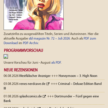
Zusatzinfos zu ausgewählten Titeln, Serien und Autorinnen. Hier die
aktuelle Ausgabe
s&l magazin Nr. 72 – Juli 2026
. Auch als
PDF zum
Download
im
PDF-Archiv
.
PROGRAMMVORSCHAU
Unsere Vorschau für Juni - August
als PDF
.
NEUE REZENSIONEN
06.08.2026
Westfälischer Anzeiger
+++
Honeymoon – 3. High Noon
03.08.2026
renes nerdcave.de
+++
Criminal – Deluxe Edition Band
III
01.08.2026
splashcomics.de
+++
Dortmunder – Fünf gegen eine
Bank