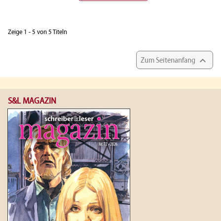
Zeige 1 - 5 von 5 Titeln

Zum Seitenanfang
S&L MAGAZIN