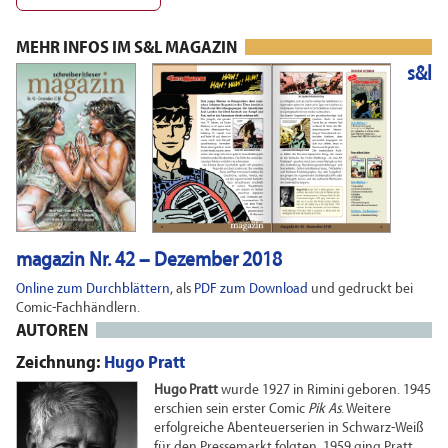
MEHR INFOS IM S&L MAGAZIN
s&l
magazin Nr. 42 – Dezember 2018
Online zum Durchblättern
, als
PDF zum Download
und gedruckt bei
Comic-Fachhändlern.
AUTOREN
Zeichnung:
Hugo Pratt
Hugo Pratt
wurde 1927 in Rimini geboren. 1945
erschien sein erster Comic
Pik As
. Weitere
erfolgreiche Abenteuerserien in Schwarz-Weiß
für den Pressemarkt folgten. 1959 ging Pratt