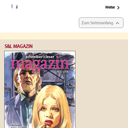
1

2
Weiter

Zum Seitenanfang
S&L MAGAZIN