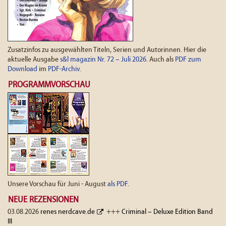
Zusatzinfos zu ausgewählten Titeln, Serien und Autorinnen. Hier die
aktuelle Ausgabe
s&l magazin Nr. 72 – Juli 2026
. Auch als
PDF zum
Download
im
PDF-Archiv
.
PROGRAMMVORSCHAU
Unsere Vorschau für Juni - August
als PDF
.
NEUE REZENSIONEN
03.08.2026
renes nerdcave.de
+++
Criminal – Deluxe Edition Band
III