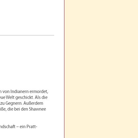
en von Indianern ermordet,
ue Welt geschickt. Als die
g zu Gegnern. Außerdem
iße, die bei den Shawnee
dschaft – ein Pratt-