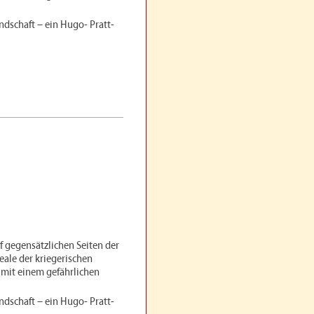
dschaft – ein Hugo- Pratt-
uf gegensätzlichen Seiten der
eale der kriegerischen
t mit einem gefährlichen
dschaft – ein Hugo- Pratt-