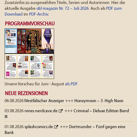
Zusatzinfos zu ausgewählten Titeln, Serien und Autorinnen. Hier die
aktuelle Ausgabe
s&l magazin Nr. 72 – Juli 2026
. Auch als
PDF zum
Download
im
PDF-Archiv
.
PROGRAMMVORSCHAU
Unsere Vorschau für Juni - August
als PDF
.
NEUE REZENSIONEN
06.08.2026
Westfälischer Anzeiger
+++
Honeymoon – 3. High Noon
03.08.2026
renes nerdcave.de
+++
Criminal – Deluxe Edition Band
III
01.08.2026
splashcomics.de
+++
Dortmunder – Fünf gegen eine
Bank