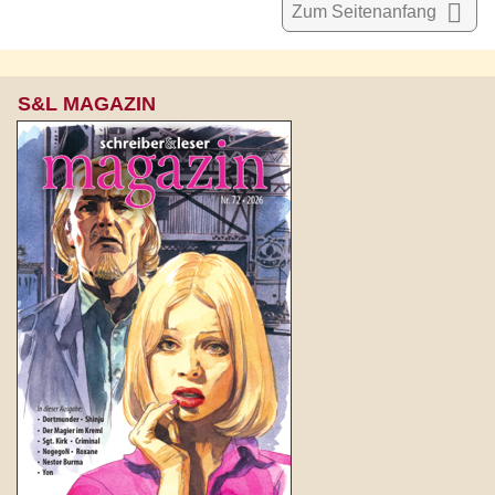

Zum Seitenanfang
S&L MAGAZIN