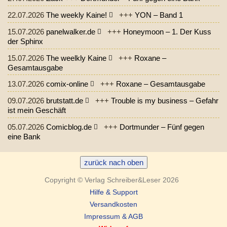
22.07.2026
The weekly Kaine!
+++
YON – Band 1
15.07.2026
panelwalker.de
+++
Honeymoon – 1. Der Kuss
der Sphinx
15.07.2026
The weelkly Kaine
+++
Roxane –
Gesamtausgabe
13.07.2026
comix-online
+++
Roxane – Gesamtausgabe
09.07.2026
brutstatt.de
+++
Trouble is my business – Gefahr
ist mein Geschäft
05.07.2026
Comicblog.de
+++
Dortmunder – Fünf gegen
eine Bank
zurück nach oben
Copyright © Verlag Schreiber&Leser 2026
Hilfe & Support
Versandkosten
Impressum & AGB