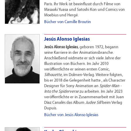
Paris. Ihr Werk ist beeinflusst durch Filme von
Masaaki Yuasa und Satoshi Kon
und Comics von
Moebius und Hergé.
Bücher von Camille Broutin
Jesús Alonso Iglesias
Jesús Alonso Iglesias
, geboren 1972, begann
seine Karriere in der Animationsbranche.
Anschließend widmete er sich viele Jahre der
Illustration von Büchern. Im Jahr 2010
veröffentlichte er seinen ersten Comic,
Silhouette
, im Dolmen-Verlag. Weitere folgten,
bis er 2018 die Gelegenheit hatte , als Character
Designer für Sony Animation an
Spider-Man -
Into the Spiderverse
zu arbeiten. Im Jahr 2023
veröffentlichte er in Zusammenarbeit mit Juan
Díaz Canalès das Album
Judee Sill
beim Verlag
Dupuis.
Bücher von Jesús Alonso Iglesias