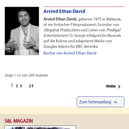
Arvind Ethan David
Arvind Ethan David
, geboren 1975 in Malaysia,
ist ein britischer Filmproduzent, Gründer von
Slingshot Productions
und Leiter von
Prodigal
Entertainment
. Er bringt erfolgreiche Musicals
auf die Bühne und adaptierte Werke von
Douglas Adams für BBC Amerika.
Bücher von Arvind Ethan David
Zeige 1-12 von 299 Autoren
1

2
3
…
25
Weiter

Zum Seitenanfang
S&L MAGAZIN