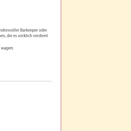
tändnisvoller Barkeeper oder
en, die es wirklich verdient
n wagen.