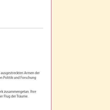
en ausgestreckten Armen der
on Politik und Forschung
Werk zusammengetan. Ihre
r Flug der Träume.