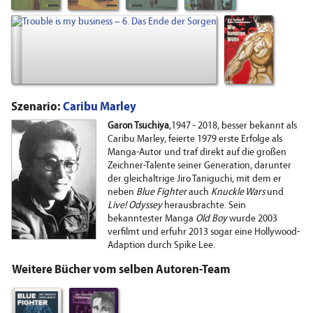
Szenario:
Caribu Marley
Garon Tsuchiya
,1947 - 2018, besser bekannt als
Caribu Marley, feierte 1979 erste Erfolge als
Manga-Autor und traf direkt auf die großen
Zeichner-Talente seiner Generation, darunter
der gleichaltrige Jiro Taniguchi, mit dem er
neben
Blue Fighter
auch
Knuckle Wars
und
Live! Odyssey
herausbrachte. Sein
bekanntester Manga
Old Boy
wurde 2003
verfilmt und erfuhr 2013 sogar eine Hollywood-
Adaption durch Spike Lee.
Weitere Bücher vom selben Autoren-Team