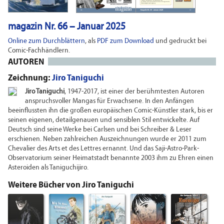
magazin Nr. 66 – Januar 2025
Online zum Durchblättern
, als
PDF zum Download
und gedruckt bei
Comic-Fachhändlern.
AUTOREN
Zeichnung:
Jiro Taniguchi
Jiro Taniguchi
, 1947-2017, ist einer der berühmtesten Autoren
anspruchsvoller Mangas für Erwachsene. In den Anfängen
beeinflussten ihn die großen europäischen Comic-Künstler stark, bis er
seinen eigenen, detailgenauen und sensiblen Stil entwickelte. Auf
Deutsch sind seine Werke bei Carlsen und bei Schreiber & Leser
erschienen. Neben zahlreichen Auszeichnungen wurde er 2011 zum
Chevalier des Arts et des Lettres ernannt. Und das Saji-Astro-Park-
Observatorium seiner Heimatstadt benannte 2003 ihm zu Ehren einen
Asteroiden als Taniguchijiro.
Weitere Bücher von Jiro Taniguchi