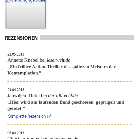
REZENSIONEN
22.05.2013
Annette Knebel bei
leserwelt.de
„
Ein früher Action-Thriller des späteren Meisters der
Kontemplation.
”
21.04.2013
Janwillem Dubil bei
der-albrecht.de
„
Hier wird am laufenden Band geschossen, geprügelt und
getötet.
”
Komplette Rezension
06.04.2013
Christian Endres bei
tagesspiegel.de