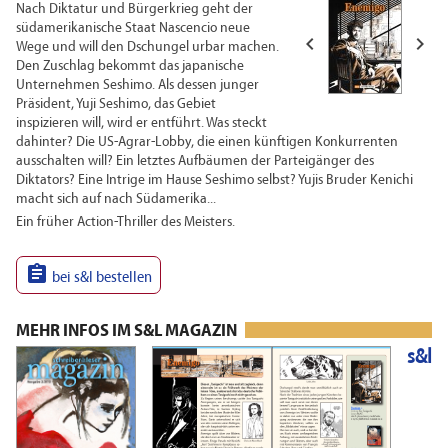
Nach Diktatur und Bürgerkrieg geht der
südamerikanische Staat Nascencio neue


Wege und will den Dschungel urbar machen.
Den Zuschlag bekommt das japanische
Unternehmen Seshimo. Als dessen junger
Präsident, Yuji Seshimo, das Gebiet
inspizieren will, wird er entführt. Was steckt
dahinter? Die US-Agrar-Lobby, die einen künftigen Konkurrenten
ausschalten will? Ein letztes Aufbäumen der Parteigänger des
Diktators? Eine Intrige im Hause Seshimo selbst? Yujis Bruder Kenichi
macht sich auf nach Südamerika...
Ein früher Action-Thriller des Meisters.

bei s&l bestellen
MEHR INFOS IM S&L MAGAZIN
s&l