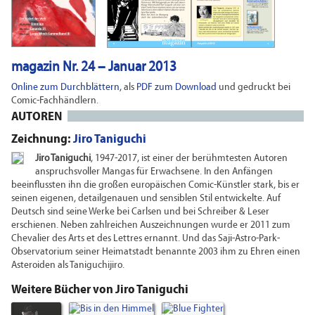
magazin Nr. 24 – Januar 2013
Online zum Durchblättern
, als
PDF zum Download
und gedruckt bei
Comic-Fachhändlern.
AUTOREN
Zeichnung:
Jiro Taniguchi
Jiro Taniguchi
, 1947-2017, ist einer der berühmtesten Autoren
anspruchsvoller Mangas für Erwachsene. In den Anfängen
beeinflussten ihn die großen europäischen Comic-Künstler stark, bis er
seinen eigenen, detailgenauen und sensiblen Stil entwickelte. Auf
Deutsch sind seine Werke bei Carlsen und bei Schreiber & Leser
erschienen. Neben zahlreichen Auszeichnungen wurde er 2011 zum
Chevalier des Arts et des Lettres ernannt. Und das Saji-Astro-Park-
Observatorium seiner Heimatstadt benannte 2003 ihm zu Ehren einen
Asteroiden als Taniguchijiro.
Weitere Bücher von Jiro Taniguchi