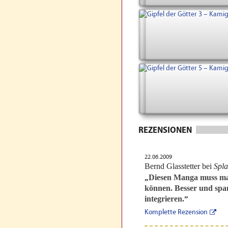
REZENSIONEN
22.06.2009
Bernd Glasstetter bei
Spla
Diesen Manga muss man
„
können. Besser und spa
integrieren.
”
Komplette Rezension