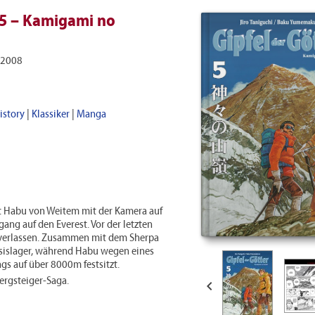
 5 – Kamigami no
 2008
istory
|
Klassiker
|
Manga
t Habu von Weitem mit der Kamera auf
ang auf den Everest. Vor der letzten
verlassen. Zusammen mit dem Sherpa
asislager, während Habu wegen eines
s auf über 8000m festsitzt.
ergsteiger-Saga.
