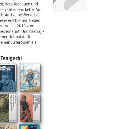
en, detailgenauen und
len Stil entwickelte. Auf
h sind seine Werke bei
Leser erschienen. Neben
 wurde er 2011 zum
tres ernannt. Und das Saji-
einer Heimatstadt
einen Asteroiden als
 Taniguchi