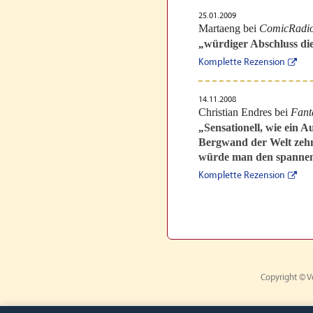
25.01.2009
Martaeng bei
ComicRadi
würdiger Abschluss di
„
Komplette Rezension
14.11.2008
Christian Endres bei
Fant
Sensationell, wie ein 
„
Bergwand der Welt zehn,
würde man den spannends
Komplette Rezension
Copyright © V