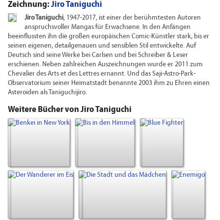
Zeichnung:
Jiro Taniguchi
Jiro Taniguchi
, 1947-2017, ist einer der berühmtesten Autoren
anspruchsvoller Mangas für Erwachsene. In den Anfängen
beeinflussten ihn die großen europäischen Comic-Künstler stark, bis er
seinen eigenen, detailgenauen und sensiblen Stil entwickelte. Auf
Deutsch sind seine Werke bei Carlsen und bei Schreiber & Leser
erschienen. Neben zahlreichen Auszeichnungen wurde er 2011 zum
Chevalier des Arts et des Lettres ernannt. Und das Saji-Astro-Park-
Observatorium seiner Heimatstadt benannte 2003 ihm zu Ehren einen
Asteroiden als Taniguchijiro.
Weitere Bücher von Jiro Taniguchi