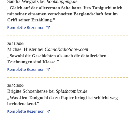
Sandra Wiegratz bei
booknapping.de
„
Gleich auf der allerersten Seite hatte Jiro Taniguchi mich
mit seiner einsamen verschneiten Berglandschaft fest im
Griff seiner Erzählung.
”
Komplette Rezension
20.11.2006
Michael Hüster bei
ComicRadioShow.com
„
Sowohl die Geschichten als auch die detailreichen
Zeichnungen sind Klasse.
”
Komplette Rezension
20.10.2006
Brigitte Schoenhense bei
Splashcomics.de
„
Was Jiro Taniguchi da zu Papier bringt ist schlicht weg
beeindruckend.
”
Komplette Rezension