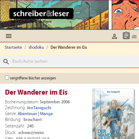
Feine Comics für Erwachsene



(0)
Startseite
shodoku
Der Wanderer im Eis
search
vergriffene Bücher anzeigen
Der Wanderer im Eis
Erscheinungsdatum:
September 2006
Zeichnung:
Jiro Taniguchi
Genre:
Abenteuer
|
Manga
Bindung:
broschiert
Seitenzahl:
240
Druck:
schwarz/weiss