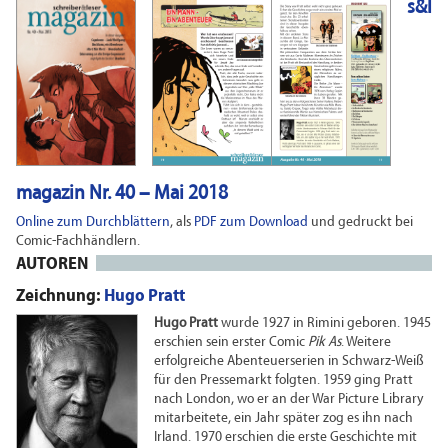
s&l
magazin Nr. 40 – Mai 2018
Online zum Durchblättern
, als
PDF zum Download
und gedruckt bei
Comic-Fachhändlern.
AUTOREN
Zeichnung:
Hugo Pratt
Hugo Pratt
wurde 1927 in Rimini geboren. 1945
erschien sein erster Comic
Pik As
. Weitere
erfolgreiche Abenteuerserien in Schwarz-Weiß
für den Pressemarkt folgten. 1959 ging Pratt
nach London, wo er an der War Picture Library
mitarbeitete, ein Jahr später zog es ihn nach
Irland. 1970 erschien die erste Geschichte mit