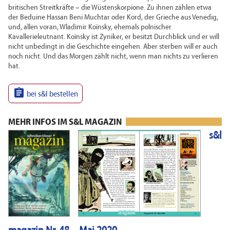
britischen Streitkräfte – die Wüstenskorpione. Zu ihnen zählen etwa
der Beduine Hassan Beni Muchtar oder Kord, der Grieche aus Venedig,
und, allen voran, Wladimir Koïnsky, ehemals polnischer
Kavallerieleutnant. Koïnsky ist Zyniker, er besitzt Durchblick und er will
nicht unbedingt in die Geschichte eingehen. Aber sterben will er auch
noch nicht. Und das Morgen zählt nicht, wenn man nichts zu verlieren
hat.

bei s&l bestellen
MEHR INFOS IM S&L MAGAZIN
s&l