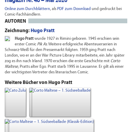
magazin Nr. 48 – Mai 2020
Online zum Durchblättern
, als
PDF zum Download
und gedruckt bei
Comic-Fachhändlern.
AUTOREN
Zeichnung:
Hugo Pratt
Hugo Pratt
wurde 1927 in Rimini geboren. 1945 erschien sein
erster Comic
Pik As
. Weitere erfolgreiche Abenteuerserien in
Schwarz-Weiß für den Pressemarkt folgten. 1959 ging Pratt nach
London, wo er an der War Picture Library mitarbeitete, ein Jahr später
zog es ihn nach Irland. 1970 erschien die erste Geschichte mit
Corto
Maltese
, Pratts alter Ego. Pratt starb 1995 in Lausanne. Er gilt als einer
der wichtigsten Vertreter des literarischen Comic.
Weitere Bücher von Hugo Pratt