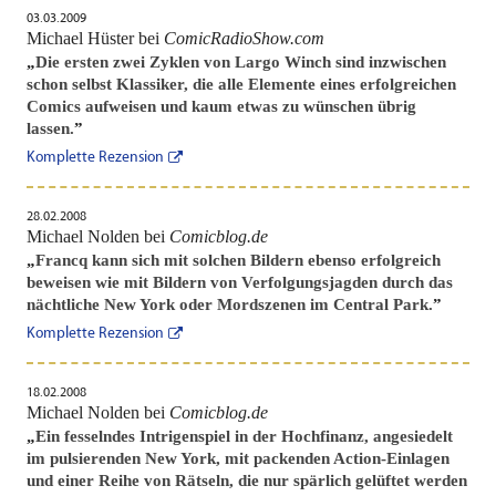
03.03.2009
Michael Hüster bei
ComicRadioShow.com
„
Die ersten zwei Zyklen von Largo Winch sind inzwischen
schon selbst Klassiker, die alle Elemente eines erfolgreichen
Comics aufweisen und kaum etwas zu wünschen übrig
lassen.
”
Komplette Rezension
28.02.2008
Michael Nolden bei
Comicblog.de
„
Francq kann sich mit solchen Bildern ebenso erfolgreich
beweisen wie mit Bildern von Verfolgungsjagden durch das
nächtliche New York oder Mordszenen im Central Park.
”
Komplette Rezension
18.02.2008
Michael Nolden bei
Comicblog.de
„
Ein fesselndes Intrigenspiel in der Hochfinanz, angesiedelt
im pulsierenden New York, mit packenden Action-Einlagen
und einer Reihe von Rätseln, die nur spärlich gelüftet werden