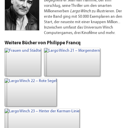
begegnete er Jean Van Hamme, der ihm
vorschlug, seine Thriller um den smarten
Millionenerben
Largo Winch
zu illustrieren. Der
erste Band ging mit 50.000 Exemplaren an den
Start, der neueste mit einer knappen Million...
Inzwischen umfasst das Universum Winch
Computergames, drei Kinofilme und mehr.
Weitere Bücher von Philippe Francq