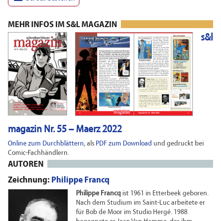
MEHR INFOS IM S&L MAGAZIN
s&l
magazin Nr. 55 – Maerz 2022
Online zum Durchblättern
, als
PDF zum Download
und gedruckt bei
Comic-Fachhändlern.
AUTOREN
Zeichnung:
Philippe Francq
Philippe Francq
ist 1961 in Etterbeek geboren.
Nach dem Studium im Saint-Luc arbeitete er
für Bob de Moor im Studio Hergé. 1988