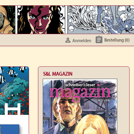


Bestellung
(0)
Anmelden
S&L MAGAZIN