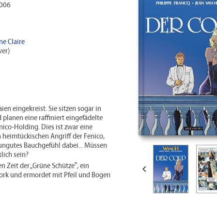
2006
ne Claire
er)
en eingekreist. Sie sitzen sogar in
planen eine raffiniert eingefädelte
ico-Holding. Dies ist zwar eine
 heimtückischen Angriff der Fenico,
 ungutes Bauchgefühl dabei... Müssen
lich sein?
n Zeit der „Grüne Schütze‟, ein

ork und ermordet mit Pfeil und Bogen