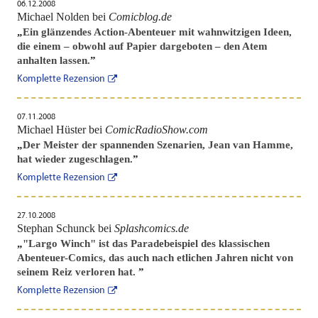
06.12.2008
Michael Nolden bei
Comicblog.de
„
Ein glänzendes Action-Abenteuer mit wahnwitzigen Ideen,
die einem – obwohl auf Papier dargeboten – den Atem
anhalten lassen.
”
Komplette Rezension
07.11.2008
Michael Hüster bei
ComicRadioShow.com
„
Der Meister der spannenden Szenarien, Jean van Hamme,
hat wieder zugeschlagen.
”
Komplette Rezension
27.10.2008
Stephan Schunck bei
Splashcomics.de
„
"Largo Winch" ist das Paradebeispiel des klassischen
Abenteuer-Comics, das auch nach etlichen Jahren nicht von
seinem Reiz verloren hat.
”
Komplette Rezension