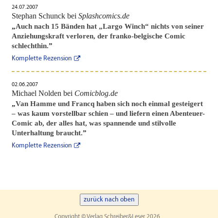
24.07.2007
Stephan Schunck bei
Splashcomics.de
„
Auch nach 15 Bänden hat „Largo Winch“ nichts von seiner
Anziehungskraft verloren, der franko-belgische Comic
schlechthin.
”
Komplette Rezension
02.06.2007
Michael Nolden bei
Comicblog.de
„
Van Hamme und Francq haben sich noch einmal gesteigert
– was kaum vorstellbar schien – und liefern einen Abenteuer-
Comic ab, der alles hat, was spannende und stilvolle
Unterhaltung braucht.
”
Komplette Rezension
zurück nach oben
Copyright © Verlag Schreiber&Leser 2026