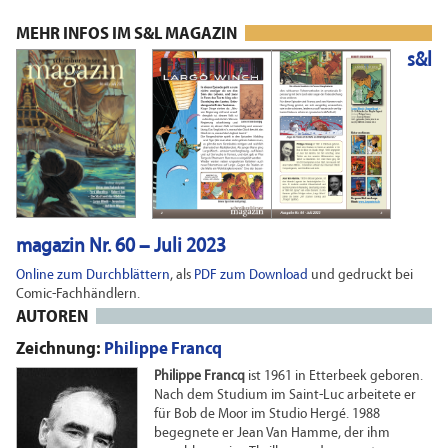
MEHR INFOS IM S&L MAGAZIN
s&l
magazin Nr. 60 – Juli 2023
Online zum Durchblättern
, als
PDF zum Download
und gedruckt bei
Comic-Fachhändlern.
AUTOREN
Zeichnung:
Philippe Francq
Philippe Francq
ist 1961 in Etterbeek geboren.
Nach dem Studium im Saint-Luc arbeitete er
für Bob de Moor im Studio Hergé. 1988
begegnete er Jean Van Hamme, der ihm