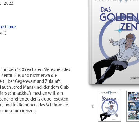
r 2023
ne Claire
er)
t mit den 100 reichsten Menschen des
 Zentil. Sie, und nicht etwa die
heit über Gegenwart und Zukunft.
 auch Jarod Manskind, der dem Club
Mars schmackhaft machen will, am
egner greifen zu den skrupellosesten,

ln, und im Bemühen, das Schlimmste
go an seine Grenzen.