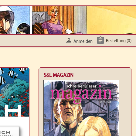


Bestellung
(0)
Anmelden
S&L MAGAZIN