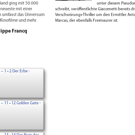
 Band ging mit 50.000
unter diesem Pseud
 neueste mit einer
schreibt, veröffentlichte Giacometti bereits dr
en umfasst das Universum
Verschwörungs-Thriller um den Ermittler Ant
Kinofilme und mehr.
Marcas, der ebenfalls Freimaurer ist.
lippe Francq