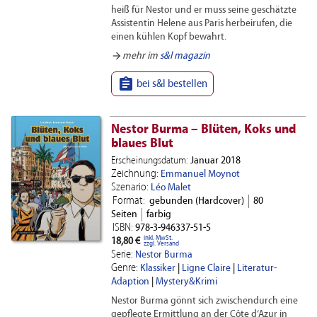
heiß für Nestor und er muss seine geschätzte
Assistentin Helene aus Paris herbeirufen, die
einen kühlen Kopf bewahrt.
arrow_forward
mehr im
s&l magazin

bei s&l bestellen
Nestor Burma – Blüten, Koks und
blaues Blut
Erscheinungsdatum:
Januar 2018
Zeichnung:
Emmanuel Moynot
Szenario:
Léo Malet
Format:
gebunden (Hardcover)
80
Seiten
farbig
ISBN:
978-3-946337-51-5
inkl. MwSt.
18,80 €
zzgl. Versand
Serie:
Nestor Burma
Genre:
Klassiker
|
Ligne Claire
|
Literatur-
Adaption
|
Mystery&Krimi
Nestor Burma gönnt sich zwischendurch eine
gepflegte Ermittlung an der Côte d‘Azur in