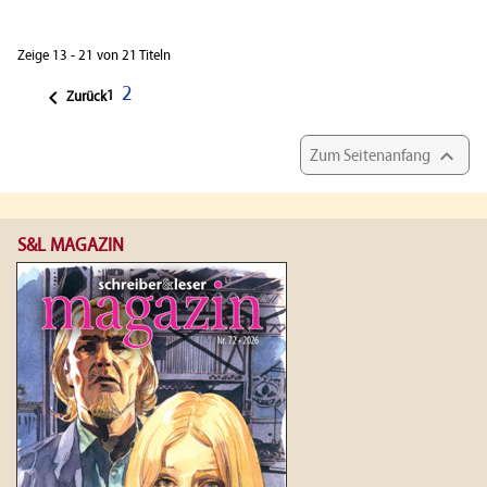
Zeige 13 - 21 von 21 Titeln
2

1
Zurück

Zum Seitenanfang
S&L MAGAZIN