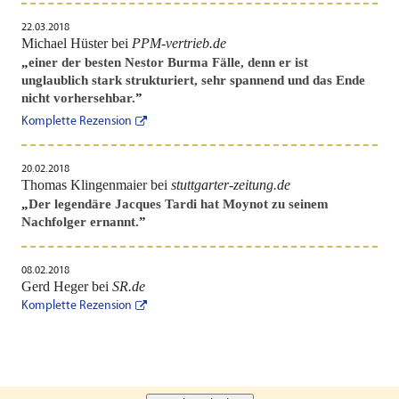
22.03.2018
Michael Hüster bei
PPM-vertrieb.de
„
einer der besten Nestor Burma Fälle, denn er ist
unglaublich stark strukturiert, sehr spannend und das Ende
nicht vorhersehbar.
”
Komplette Rezension
20.02.2018
Thomas Klingenmaier bei
stuttgarter-zeitung.de
„
Der legendäre Jacques Tardi hat Moynot zu seinem
Nachfolger ernannt.
”
08.02.2018
Gerd Heger bei
SR.de
Komplette Rezension