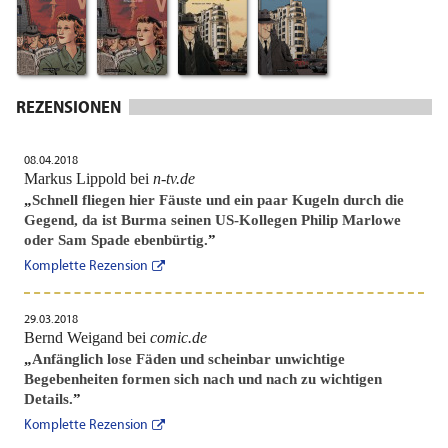
REZENSIONEN
08.04.2018
Markus Lippold bei
n-tv.de
„
Schnell fliegen hier Fäuste und ein paar Kugeln durch die
Gegend, da ist Burma seinen US-Kollegen Philip Marlowe
oder Sam Spade ebenbürtig.
”
Komplette Rezension
29.03.2018
Bernd Weigand bei
comic.de
„
Anfänglich lose Fäden und scheinbar unwichtige
Begebenheiten formen sich nach und nach zu wichtigen
Details.
”
Komplette Rezension