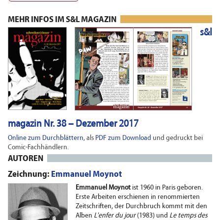
MEHR INFOS IM S&L MAGAZIN
s&l
magazin Nr. 38 – Dezember 2017
Online zum Durchblättern
, als
PDF zum Download
und gedruckt bei
Comic-Fachhändlern.
AUTOREN
Zeichnung:
Emmanuel Moynot
Emmanuel Moynot
ist 1960 in Paris geboren.
Erste Arbeiten erschienen in renommierten
Zeitschriften, der Durchbruch kommt mit den
Alben
L'enfer du jour
(1983) und
Le temps des