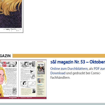
AGAZIN
s&l magazin Nr. 53 – Oktobe
Online zum Durchblättern
, als
PDF zu
Download
und gedruckt bei Comic-
Fachhändlern.