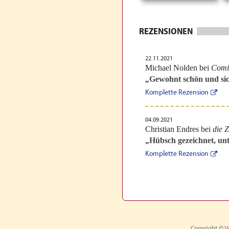
REZENSIONEN
22.11.2021
Michael Nolden bei
Comi
Gewohnt schön und sich
„
Komplette Rezension
04.09.2021
Christian Endres bei
die Z
Hübsch gezeichnet, unte
„
Komplette Rezension
Copyright © V