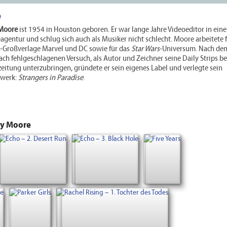
e
 Moore
ist 1954 in Houston geboren. Er war lange Jahre Videoeditor in eine
gentur und schlug sich auch als Musiker nicht schlecht. Moore arbeitete f
-Großverlage Marvel und DC sowie für das
Star Wars
-Universum. Nach de
ch fehlgeschlagenen Versuch, als Autor und Zeichner seine Daily Strips be
eitung unterzubringen, gründete er sein eigenes Label und verlegte sein
werk:
Strangers in Paradise
.
ry Moore