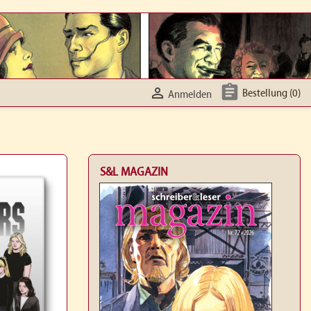


Bestellung
(0)
Anmelden
S&L MAGAZIN