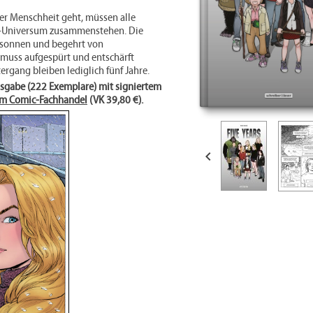
r Menschheit geht, müssen alle
e-Universum zusammenstehen. Die
rsonnen und begehrt von
muss aufgespürt und entschärft
rgang bleiben lediglich fünf Jahre.
usgabe (222 Exemplare) mit signiertem
im Comic-Fachhandel
(VK 39,80 €).
