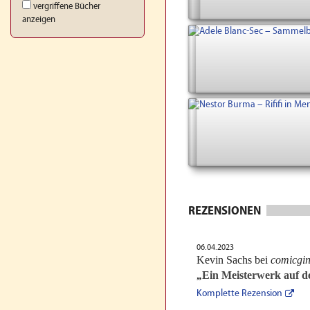
vergriffene Bücher
anzeigen
REZENSIONEN
06.04.2023
Kevin Sachs bei
comicgin
Ein Meisterwerk auf d
„
Komplette Rezension