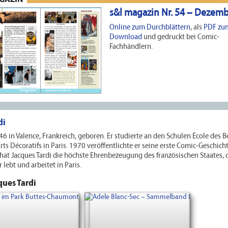
s&l magazin Nr. 54 – Dezem
Online zum Durchblättern
, als
PDF zu
Download
und gedruckt bei Comic-
Fachhändlern.
di
6 in Valence, Frankreich, geboren. Er studierte an den Schulen École des 
rts Décoratifs in Paris. 1970 veröffentlichte er seine erste Comic-Geschicht
at Jacques Tardi die höchste Ehrenbezeugung des französischen Staates,
 lebt und arbeitet in Paris.
ques Tardi