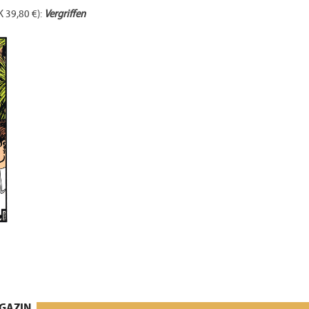
 39,80 €):
Vergriffen
AGAZIN