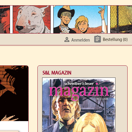


Bestellung
(0)
Anmelden
S&L MAGAZIN