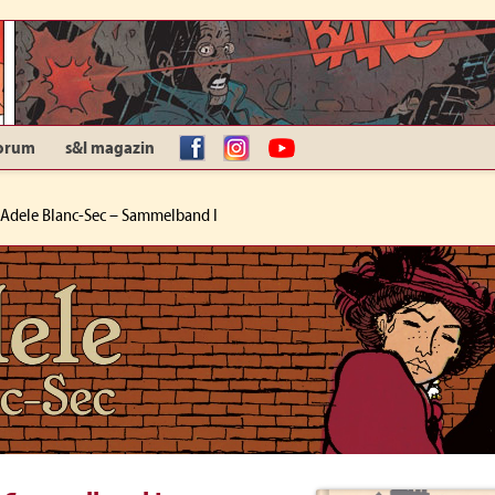
orum
s&l magazin
facebook
Instagram
YouTube
Adele Blanc-Sec – Sammelband I