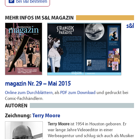

bei s&l bestellen
MEHR INFOS IM S&L MAGAZIN
s&l
magazin Nr. 29 – Mai 2015
Online zum Durchblättern
, als
PDF zum Download
und gedruckt bei
Comic-Fachhändlern.
AUTOREN
Zeichnung:
Terry Moore
Terry Moore
ist 1954 in Houston geboren. Er
war lange Jahre Videoeditor in einer
Werbeagentur und schlug sich auch als Musiker