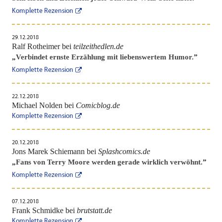
Komplette Rezension
29.12.2018
Ralf Rotheimer bei
teilzeithedlen.de
„
Verbindet ernste Erzählung mit liebenswertem Humor.
”
Komplette Rezension
22.12.2018
Michael Nolden bei
Comicblog.de
Komplette Rezension
20.12.2018
Jons Marek Schiemann bei
Splashcomics.de
„
Fans von Terry Moore werden gerade wirklich verwöhnt.
”
Komplette Rezension
07.12.2018
Frank Schmidke bei
brutstatt.de
Komplette Rezension