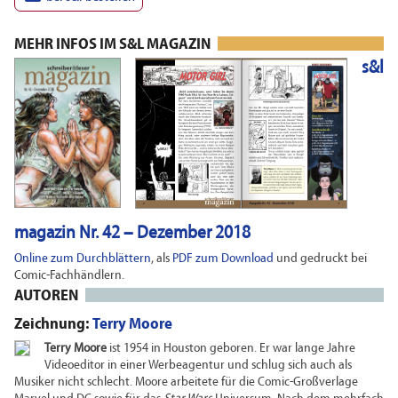
MEHR INFOS IM S&L MAGAZIN
s&l
magazin Nr. 42 – Dezember 2018
Online zum Durchblättern
, als
PDF zum Download
und gedruckt bei
Comic-Fachhändlern.
AUTOREN
Zeichnung:
Terry Moore
Terry Moore
ist 1954 in Houston geboren. Er war lange Jahre
Videoeditor in einer Werbeagentur und schlug sich auch als
Musiker nicht schlecht. Moore arbeitete für die Comic-Großverlage