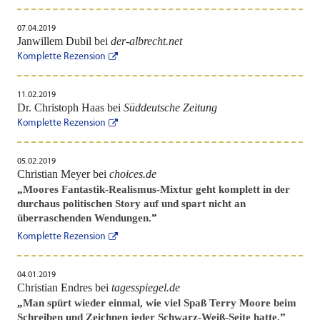
07.04.2019
Janwillem Dubil bei
der-albrecht.net
Komplette Rezension
11.02.2019
Dr. Christoph Haas bei
Süddeutsche Zeitung
Komplette Rezension
05.02.2019
Christian Meyer bei
choices.de
„
Moores Fantastik-Realismus-Mixtur geht komplett in der
durchaus politischen Story auf und spart nicht an
überraschenden Wendungen.
”
Komplette Rezension
04.01.2019
Christian Endres bei
tagesspiegel.de
„
Man spürt wieder einmal, wie viel Spaß Terry Moore beim
Schreiben und Zeichnen jeder Schwarz-Weiß-Seite hatte.
”