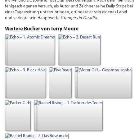
Marvel und DC sowie für das
Star Wars
-Universum. Nach dem mehrfach
fehlgeschlagenen Versuch, als Autor und Zeichner seine Daily Strips bei
einer Tageszeitung unterzubringen, gründete er sein eigenes Label
und verlegte sein Hauptwerk:
Strangers in Paradise
.
Weitere Bücher von Terry Moore