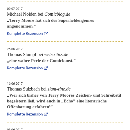
09.07.2017
Michael Nolden bei
Comicblog.de
„
Terry Moore hat sich des Superheldengenres
angenommen.
”
Komplette Rezension
26.06.2017
Thomas Stumpf bei
webcritics.de
„
eine wahre Perle der Comickunst.
”
Komplette Rezension
16.06.2017
Thomas Sulzbach bei
slam-zine.de
„
Wer sich bisher von Terry Moores Zeichen- und Schreibstil
begeistern ließ, wird auch in „Echo” eine literarische
Offenbarung erfahren!
”
Komplette Rezension
08.06.2017