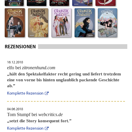
REZENSIONEN
16.12.2018
elfo bei
zitronenhund.com
„
hält den Spektakelfaktor recht gering und liefert trotzdem
eine von vorne bis hinten unglaublich packende Geschichte
ab.
”
Komplette Rezension
04.06.2018
Tom Stumpf bei
webcritics.de
„
setzt die Story konsequent fort.
”
Komplette Rezension