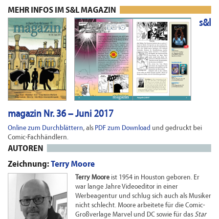
MEHR INFOS IM S&L MAGAZIN
s&l
magazin Nr. 36 – Juni 2017
Online zum Durchblättern
, als
PDF zum Download
und gedruckt bei
Comic-Fachhändlern.
AUTOREN
Zeichnung:
Terry Moore
Terry Moore
ist 1954 in Houston geboren. Er
war lange Jahre Videoeditor in einer
Werbeagentur und schlug sich auch als Musiker
nicht schlecht. Moore arbeitete für die Comic-
Großverlage Marvel und DC sowie für das
Star