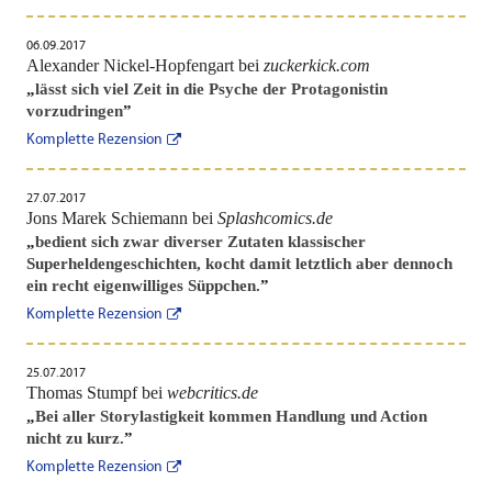
06.09.2017
Alexander Nickel-Hopfengart bei
zuckerkick.com
„
lässt sich viel Zeit in die Psyche der Protagonistin
vorzudringen
”
Komplette Rezension
27.07.2017
Jons Marek Schiemann bei
Splashcomics.de
„
bedient sich zwar diverser Zutaten klassischer
Superheldengeschichten, kocht damit letztlich aber dennoch
ein recht eigenwilliges Süppchen.
”
Komplette Rezension
25.07.2017
Thomas Stumpf bei
webcritics.de
„
Bei aller Storylastigkeit kommen Handlung und Action
nicht zu kurz.
”
Komplette Rezension