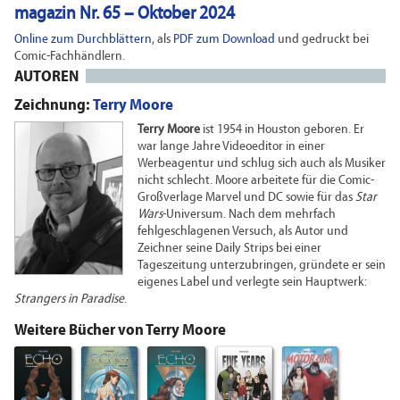
magazin Nr. 65 – Oktober 2024
Online zum Durchblättern
, als
PDF zum Download
und gedruckt bei
Comic-Fachhändlern.
AUTOREN
Zeichnung:
Terry Moore
Terry Moore
ist 1954 in Houston geboren. Er
war lange Jahre Videoeditor in einer
Werbeagentur und schlug sich auch als Musiker
nicht schlecht. Moore arbeitete für die Comic-
Großverlage Marvel und DC sowie für das
Star
Wars
-Universum. Nach dem mehrfach
fehlgeschlagenen Versuch, als Autor und
Zeichner seine Daily Strips bei einer
Tageszeitung unterzubringen, gründete er sein
eigenes Label und verlegte sein Hauptwerk:
Strangers in Paradise
.
Weitere Bücher von Terry Moore