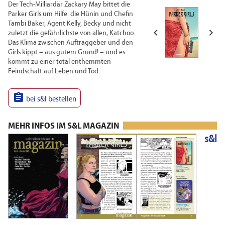
Der Tech-Milliardär Zackary May bittet die
Parker Girls um Hilfe: die Hünin und Chefin
Tambi Baker, Agent Kelly, Becky und nicht


zuletzt die gefährlichste von allen, Katchoo.
Das Klima zwischen Auftraggeber und den
Girls kippt – aus gutem Grund! – und es
kommt zu einer total enthemmten
Feindschaft auf Leben und Tod.

bei s&l bestellen
MEHR INFOS IM S&L MAGAZIN
s&l