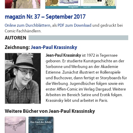
magazin Nr. 37 – September 2017
Online zum Durchblättern
, als
PDF zum Download
und gedruckt bei
Comic-Fachhändlern.
AUTOREN
Zeichnung:
Jean-Paul Krassinsky
Jean-Paul Krassinsky
ist 1972 in Tegernsee
geboren. Er studierte Kunstgeschichte an der
Sorbonne und Werbung an der Akademie
Estienne. Zunächst illustriert er Rollenspiele
und Buchcover, dann fertigt er Storyboards für
die Werbung. Jugendbücher folgen sowie ein
erster Affen-Comic im Verlag Dargaud. Weitere
Arbeiten im Bereich Satire und Erotik folgen.
Krassinsky lebt und arbeitet in Paris.
Weitere Bücher von Jean-Paul Krassinsky