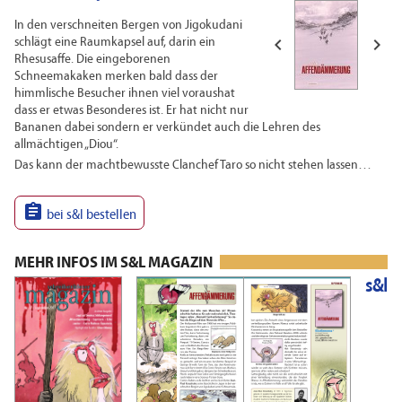
In den verschneiten Bergen von Jigokudani


schlägt eine Raumkapsel auf, darin ein
Rhesusaffe. Die eingeborenen
Schneemakaken merken bald dass der
himmlische Besucher ihnen viel voraushat
dass er etwas Besonderes ist. Er hat nicht nur
Bananen dabei sondern er verkündet auch die Lehren des
allmächtigen „Diou“.
Das kann der machtbewusste Clanchef Taro so nicht stehen lassen…

bei s&l bestellen
MEHR INFOS IM S&L MAGAZIN
s&l