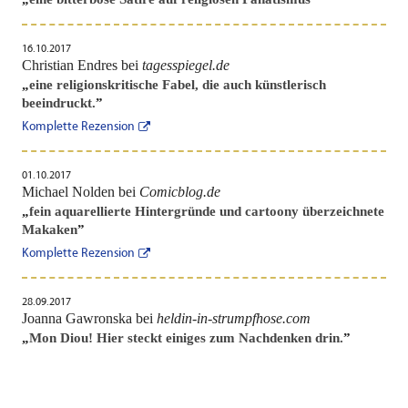
16.10.2017
Christian Endres bei
tagesspiegel.de
„
eine religionskritische Fabel, die auch künstlerisch
beeindruckt.
”
Komplette Rezension
01.10.2017
Michael Nolden bei
Comicblog.de
„
fein aquarellierte Hintergründe und cartoony überzeichnete
Makaken
”
Komplette Rezension
28.09.2017
Joanna Gawronska bei
heldin-in-strumpfhose.com
„
Mon Diou! Hier steckt einiges zum Nachdenken drin.
”