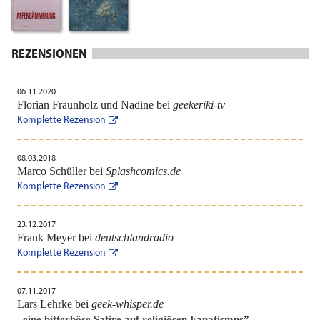
REZENSIONEN
06.11.2020
Florian Fraunholz und Nadine bei
geekeriki-tv
Komplette Rezension
08.03.2018
Marco Schüller bei
Splashcomics.de
Komplette Rezension
23.12.2017
Frank Meyer bei
deutschlandradio
Komplette Rezension
07.11.2017
Lars Lehrke bei
geek-whisper.de
„
eine bitterböse Satire auf religiösen Fanatismus
”