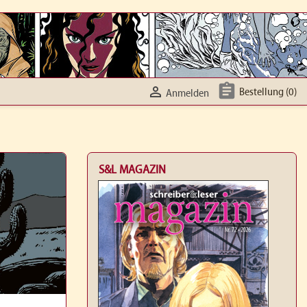


Bestellung
(0)
Anmelden
S&L MAGAZIN