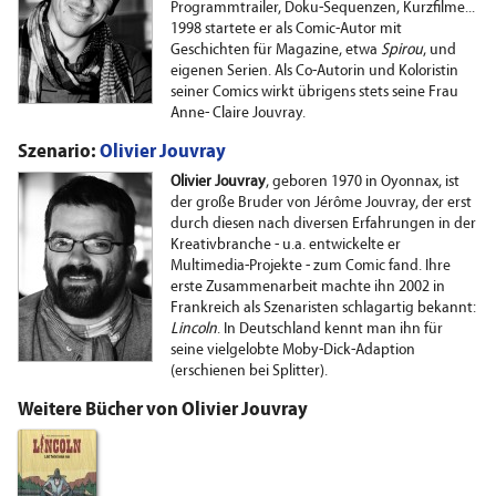
Programmtrailer, Doku-Sequenzen, Kurzfilme...
1998 startete er als Comic-Autor mit
Geschichten für Magazine, etwa
Spirou
, und
eigenen Serien. Als Co-Autorin und Koloristin
seiner Comics wirkt übrigens stets seine Frau
Anne- Claire Jouvray.
Szenario:
Olivier Jouvray
Olivier Jouvray
, geboren 1970 in Oyonnax, ist
der große Bruder von Jérôme Jouvray, der erst
durch diesen nach diversen Erfahrungen in der
Kreativbranche - u.a. entwickelte er
Multimedia-Projekte - zum Comic fand. Ihre
erste Zusammenarbeit machte ihn 2002 in
Frankreich als Szenaristen schlagartig bekannt:
Lincoln
. In Deutschland kennt man ihn für
seine vielgelobte Moby-Dick-Adaption
(erschienen bei Splitter).
Weitere Bücher von Olivier Jouvray