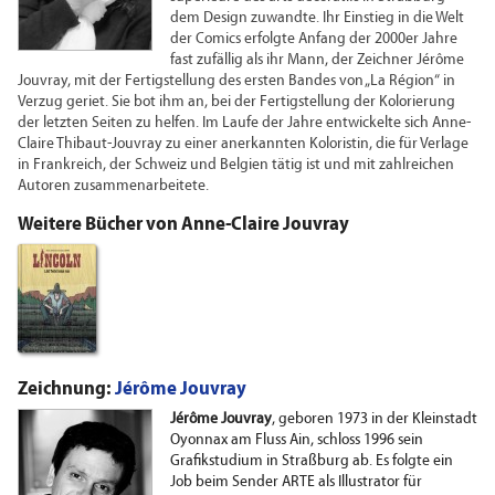
dem Design zuwandte. Ihr Einstieg in die Welt
der Comics erfolgte Anfang der 2000er Jahre
fast zufällig als ihr Mann, der Zeichner Jérôme
Jouvray, mit der Fertigstellung des ersten Bandes von „La Région“ in
Verzug geriet. Sie bot ihm an, bei der Fertigstellung der Kolorierung
der letzten Seiten zu helfen. Im Laufe der Jahre entwickelte sich Anne-
Claire Thibaut-Jouvray zu einer anerkannten Koloristin, die für Verlage
in Frankreich, der Schweiz und Belgien tätig ist und mit zahlreichen
Autoren zusammenarbeitete.
Weitere Bücher von Anne-Claire Jouvray
Zeichnung:
Jérôme Jouvray
Jérôme Jouvray
, geboren 1973 in der Kleinstadt
Oyonnax am Fluss Ain, schloss 1996 sein
Grafikstudium in Straßburg ab. Es folgte ein
Job beim Sender ARTE als Illustrator für