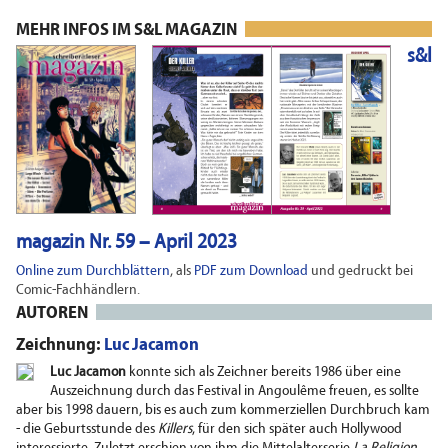
MEHR INFOS IM S&L MAGAZIN
s&l
magazin Nr. 59 – April 2023
Online zum Durchblättern
, als
PDF zum Download
und gedruckt bei
Comic-Fachhändlern.
AUTOREN
Zeichnung:
Luc Jacamon
Luc Jacamon
konnte sich als Zeichner bereits 1986 über eine
Auszeichnung durch das Festival in Angoulême freuen, es sollte
aber bis 1998 dauern, bis es auch zum kommerziellen Durchbruch kam
- die Geburtsstunde des
Killers
, für den sich später auch Hollywood