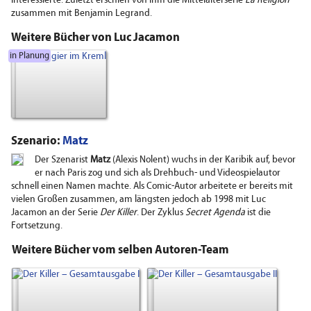
interessierte. Zuletzt erschien von ihm die Mittelalterserie
La Religion
zusammen mit Benjamin Legrand.
Weitere Bücher von Luc Jacamon
in Planung
Szenario:
Matz
Der Szenarist
Matz
(Alexis Nolent) wuchs in der Karibik auf, bevor
er nach Paris zog und sich als Drehbuch- und Videospielautor
schnell einen Namen machte. Als Comic-Autor arbeitete er bereits mit
vielen Großen zusammen, am längsten jedoch ab 1998 mit Luc
Jacamon an der Serie
Der Killer
. Der Zyklus
Secret Agenda
ist die
Fortsetzung.
Weitere Bücher vom selben Autoren-Team