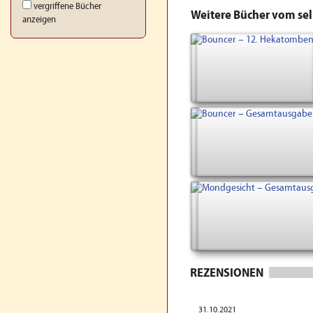
vergriffene Bücher
Weitere Bücher vom se
anzeigen
REZENSIONEN
31.10.2021