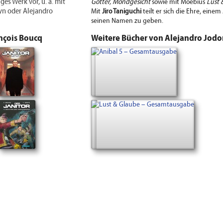
ges Werk vor, u. a. mit
Götter, Mondgesicht
sowie mit Moebius
Lust 
yn oder Alejandro
Mit
Jiro Taniguchi
teilt er sich die Ehre, einem
seinen Namen zu geben.
nçois Boucq
Weitere Bücher von Alejandro Jod