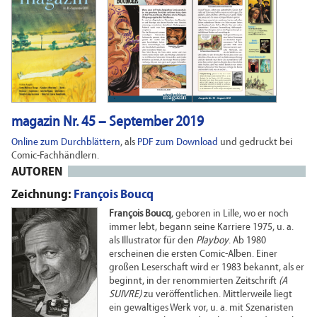
magazin Nr. 45 – September 2019
Online zum Durchblättern
, als
PDF zum Download
und gedruckt bei
Comic-Fachhändlern.
AUTOREN
Zeichnung:
François Boucq
François Boucq
, geboren in Lille, wo er noch
immer lebt, begann seine Karriere 1975, u. a.
als Illustrator für den
Playboy
. Ab 1980
erscheinen die ersten Comic-Alben. Einer
großen Leserschaft wird er 1983 bekannt, als er
beginnt, in der renommierten Zeitschrift
(A
SUIVRE)
zu veröffentlichen. Mittlerweile liegt
ein gewaltiges Werk vor, u. a. mit Szenaristen