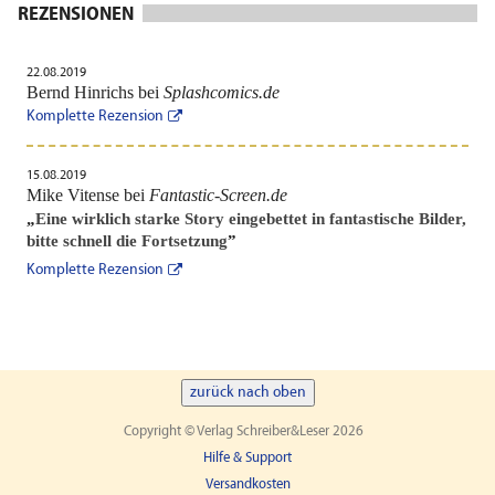
REZENSIONEN
22.08.2019
Bernd Hinrichs bei
Splashcomics.de
Komplette Rezension
15.08.2019
Mike Vitense bei
Fantastic-Screen.de
„
Eine wirklich starke Story eingebettet in fantastische Bilder,
bitte schnell die Fortsetzung
”
Komplette Rezension
zurück nach oben
Copyright © Verlag Schreiber&Leser 2026
Hilfe & Support
Versandkosten