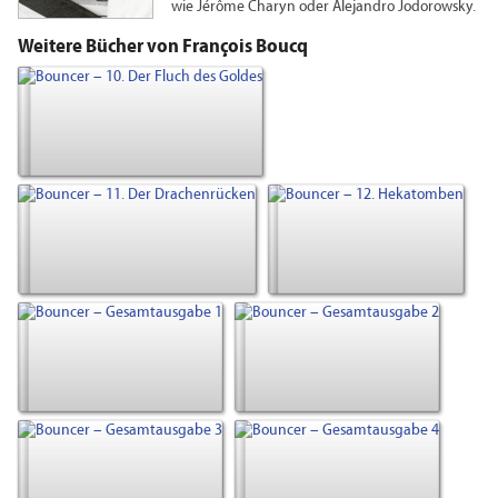
wie Jérôme Charyn oder Alejandro Jodorowsky.
Weitere Bücher von François Boucq