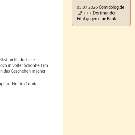
05.07.2026
Comicblog.de
+++
Dortmunder –
Fünf gegen eine Bank
bst nicht, doch sie
noch in voller Schönheit im
n das Geschehen in jener
mplare. Nur im Comic-