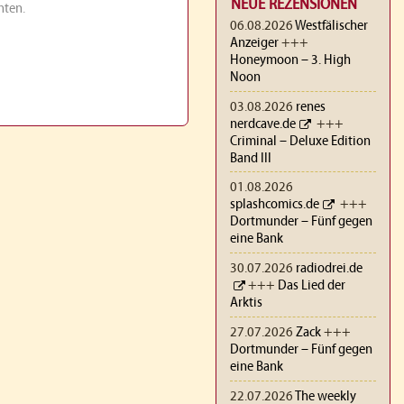
NEUE REZENSIONEN
nten.
06.08.2026
Westfälischer
Anzeiger
+++
Honeymoon – 3. High
Noon
03.08.2026
renes
nerdcave.de
+++
Criminal – Deluxe Edition
Band III
01.08.2026
splashcomics.de
+++
Dortmunder – Fünf gegen
eine Bank
30.07.2026
radiodrei.de
+++
Das Lied der
Arktis
27.07.2026
Zack
+++
Dortmunder – Fünf gegen
eine Bank
22.07.2026
The weekly