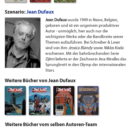
Szenario:
Jean Dufaux
Jean Dufaux
wurde 1949 in Niove, Belgien,
geboren und ist ein ungemein produktiver
Autor - unmöglich, hier auch nur die
wichtigsten Werke oder die Bandbreite seiner
Themen aufzuführen. Bei Schreiber & Leser
sind von ihm
Jessica Blandy
sowie
Niklos Koda
erschienen. Mit der bahnbrechenden Serie
Djinn
lieferte er der Zeichnerin Ana Miralles das
Sprungbrett in den Olymp der internationalen
Stars.
Weitere Bücher von Jean Dufaux
Weitere Bücher vom selben Autoren-Team