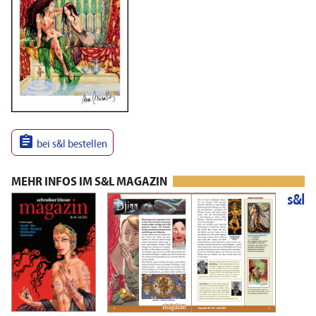

bei s&l bestellen
MEHR INFOS IM S&L MAGAZIN
s&l