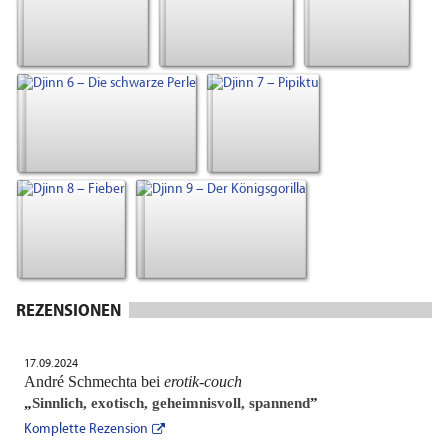
REZENSIONEN
17.09.2024
André Schmechta bei
erotik-couch
„
Sinnlich, exotisch, geheimnisvoll, spannend
”
Komplette Rezension