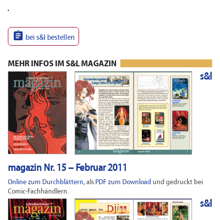

bei s&l bestellen
MEHR INFOS IM S&L MAGAZIN
s&l
magazin Nr. 15 – Februar 2011
Online zum Durchblättern
, als
PDF zum Download
und gedruckt bei
Comic-Fachhändlern.
s&l