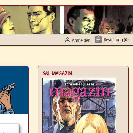


Bestellung
(0)
Anmelden
S&L MAGAZIN