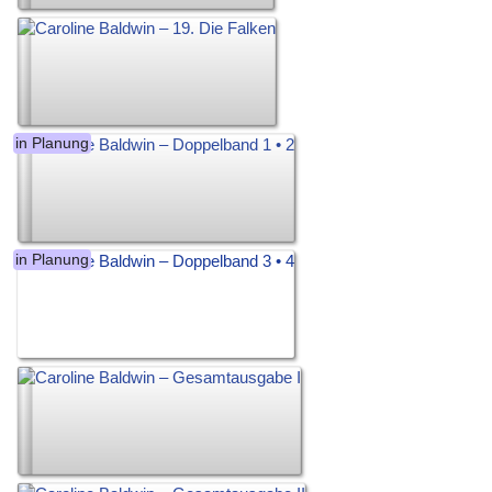
in Planung
in Planung